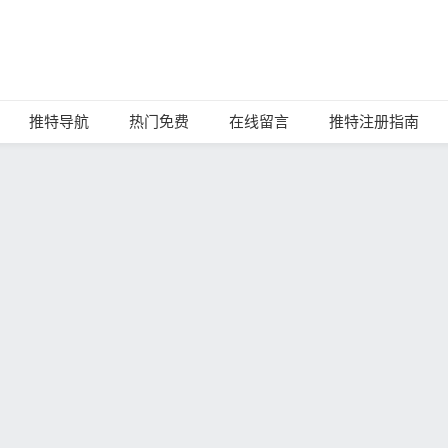
推特导航
热门免费
在线留言
推特注册指南