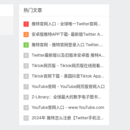
热门文章
推特官网入口 - 全球唯一Twitter官网登录注册入口 | 推特官网
1
安卓版推特APP下载- 最新版Twitter App下载
2
推特官网 - 推特官网登录入口 Twitter.com
3
Twitter最新版以及旧版本安卓版 推特APP Twitter App下载
4
Tiktok网页版 - Tiktok网页版在线观看入口 国际版抖音网页版注册与登录入口
5
Tiktok官网下载 - 美国抖音Tiktok App下载电脑版 安卓/苹果iOS版 抖音国际版官网下载
6
YouTube官网 - YouTube网页版官网入口
7
Z-Library：全球最大的数字电子图书馆 - Z-Library官网入口 2023.12
8
YouTube官网入口 - www.YouTube.com
9
2024年 推特怎么注册【Twitter手机注册教程】
10