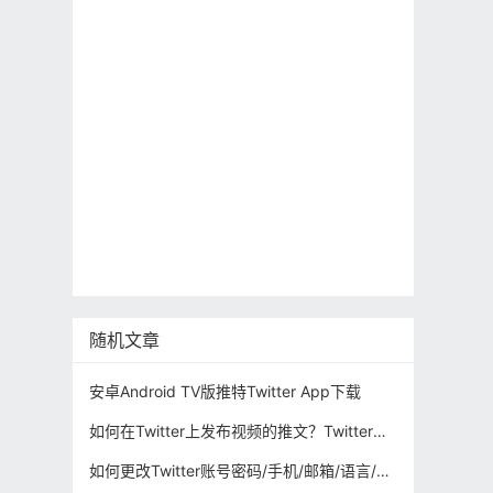
推特怎么注册
推特注册
Twitter网页入口
推特登录
Twitter
欧意
欧意下载
欧意网页版入口
抖音网页版入口
欧意安卓版下载
欧意app下载
facebook官网登录入口
ChatGPT下载
电报网页版
TikTok下载
电脑版推特下载
抖音网页版
twitter官网中文
抖音官网入口
Twitter下载
随机文章
安卓Android TV版推特Twitter App下载
如何在Twitter上发布视频的推文？Twitter上传/删除/下载视频以及嵌入YouTobe视频教程！
如何更改Twitter账号密码/手机/邮箱/语言/国家地区等安全设置