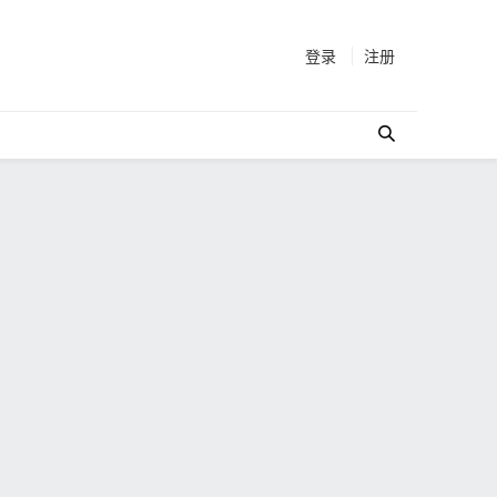
登录
注册