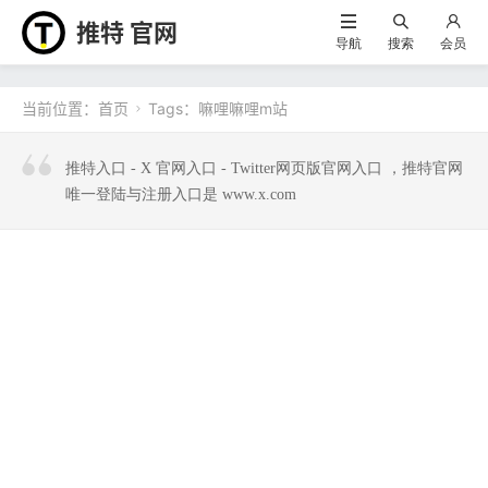
推特 官网
导航
搜索
会员
当前位置：
首页
Tags：嘛哩嘛哩m站

推特入口 - X 官网入口 - Twitter网页版官网入口 ，推特官网
唯一登陆与注册入口是 www.x.com