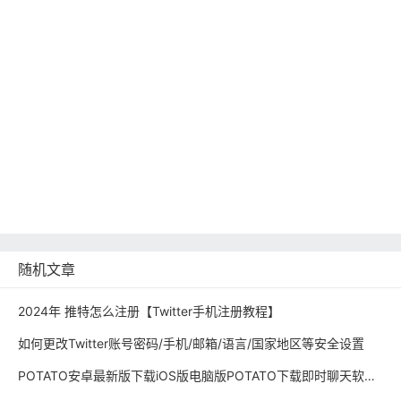
特推官网下载
推特中文版下载
推特官网下载
ChatGPT官网入口
Twitter是什么
推特视频下载
推特视频下载器
推特是什么
推特怎么注册
推特注册
Twitter网页入口
推特登录
Twitter
欧意
欧意下载
欧意网页版入口
抖音网页版入口
欧意安卓版下载
欧意app下载
facebook官网登录入口
ChatGPT下载
电报网页版
TikTok下载
电脑版推特下载
抖音网页版
twitter官网中文
抖音官网入口
Twitter下载
随机文章
2024年 推特怎么注册【Twitter手机注册教程】
如何更改Twitter账号密码/手机/邮箱/语言/国家地区等安全设置
POTATO安卓最新版下载iOS版电脑版POTATO下载即时聊天软件 土豆私密聊天软件