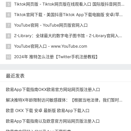
Tiktok网页版 - Tiktok网页版在线观看入口 国际版抖音网页版注册与登录入口
5
Tiktok官网下载 - 美国抖音Tiktok App下载电脑版 安卓/苹果iOS版 抖音国际版官网下载
6
YouTube官网 - YouTube网页版官网入口
7
Z-Library：全球最大的数字电子图书馆 - Z-Library官网入口 2023.12
8
YouTube官网入口 - www.YouTube.com
9
2024年 推特怎么注册【Twitter手机注册教程】
10
最近发表
欧易App下载指南OKX欧易官方网站网页版注册入口
解决推特X年龄限制访问敏感媒体：【根据当地法律，我们暂时限制访问此内容，直到 X 估计您的年龄】的问题
欧意 OKX 下载 安卓 最新版 欧易App下载入口
欧易App下载指南以及欧意官方网站网页版注册入口