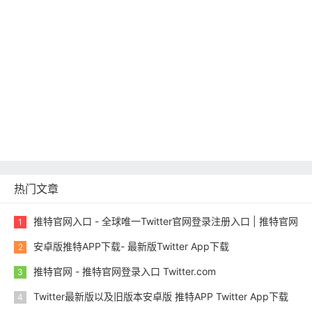
热门文章
推特官网入口 - 全球唯一Twitter官网登录注册入口 | 推特官网
1
安卓版推特APP下载- 最新版Twitter App下载
2
推特官网 - 推特官网登录入口 Twitter.com
3
Twitter最新版以及旧版本安卓版 推特APP Twitter App下载
4