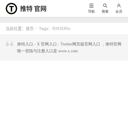
推特 官网
导航
搜索
会员
当前位置：
首页
Tags：아프리카tv

推特入口 - X 官网入口 - Twitter网页版官网入口 ，推特官网
唯一登陆与注册入口是 www.x.com