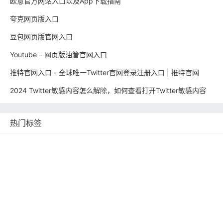
欧意官方网站入口以及App下载指南
夸克网页版入口
豆包网页版官网入口
Youtube – 网页版油管官网入口
推特官网入口 - 全球唯一Twitter官网登录注册入口 | 推特官网
2024 Twitter敏感内容怎么解除，如何查看打开Twitter敏感内容
热门标签
推特官网
推特网页版
Twitter官网
推特下载
推特网页版入口
twitter官网
推特app下载
Twitter网页版
推特官网入口
推特
推特官方网站
Twitter注册入口
推特安卓版下载
推特中文官网
Twitter官网入口
YouTube官网
推特APP下载
twitter下载
推特中文网
推特中文官网入口
twitter中文版官网
谷歌浏览器下载