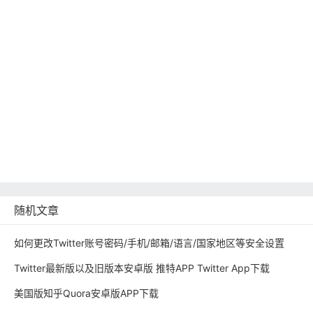
特推官网下载
推特中文版下载
推特官网下载
ChatGPT官网入口
Twitter是什么
推特视频下载
推特视频下载器
推特是什么
推特怎么注册
推特注册
Twitter网页入口
推特登录
Twitter
欧意
欧意下载
欧意网页版入口
抖音网页版入口
欧意安卓版下载
欧意app下载
facebook官网登录入口
ChatGPT下载
电报网页版
TikTok下载
电脑版推特下载
抖音网页版
twitter官网中文
抖音官网入口
Twitter下载
随机文章
如何更改Twitter账号密码/手机/邮箱/语言/国家地区等安全设置
Twitter最新版以及旧版本安卓版 推特APP Twitter App下载
美国版知乎Quora安卓版APP下载