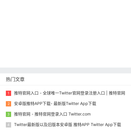
热门文章
推特官网入口 - 全球唯一Twitter官网登录注册入口 | 推特官网
1
安卓版推特APP下载- 最新版Twitter App下载
2
推特官网 - 推特官网登录入口 Twitter.com
3
Twitter最新版以及旧版本安卓版 推特APP Twitter App下载
4