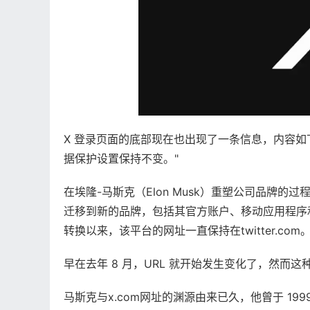
X 登录页面的底部现在也出现了一条信息，内容如
据保护设置保持不变。"
在埃隆-马斯克（Elon Musk）重塑公司品牌的
迁移到新的品牌，包括其官方账户、移动应用程序和"X 
转换以来，该平台的网址一直保持在
twitter
.com
早在去年 8 月，URL 就开始发生变化了，然而
马斯克与x.com网址的渊源由来已久，他曾于 199