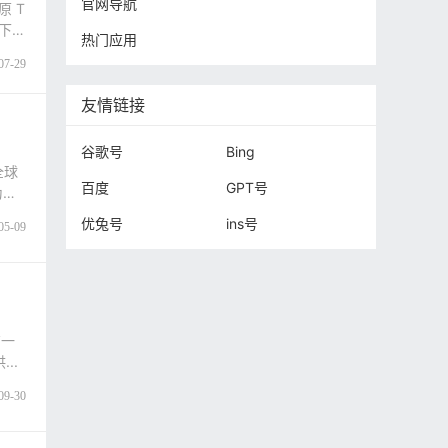
官网导航
 T
下访
热门应用
07-29
友情链接
谷歌号
Bing
全球
百度
GPT号
为众
优兔号
ins号
05-09
有一
..
09-30