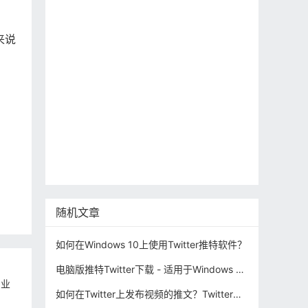
推特怎么注册
推特注册
Twitter网页入口
推特登录
Twitter
来说
欧意
欧意下载
欧意网页版入口
抖音网页版入口
欧意安卓版下载
欧意app下载
facebook官网登录入口
ChatGPT下载
电报网页版
TikTok下载
电脑版推特下载
抖音网页版
twitter官网中文
抖音官网入口
Twitter下载
随机文章
如何在Windows 10上使用Twitter推特软件？
电脑版推特Twitter下载 - 适用于Windows 10的推特Twitter
创业
如何在Twitter上发布视频的推文？Twitter上传/删除/下载视频以及嵌入YouTobe视频教程！