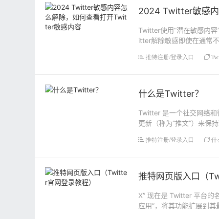
2024 Twitter
Twitter使用“潜在敏感
itter解除敏感即使在通常不
推特注册/登录入口
T
什么是Twitter？
Twitter 是一个社交网
更新（称为“推文”）来保持
推特注册/登录入口
什
推特网页版入口（Tw
X” 现在是 Twitter 
应用”，将其功能扩展到其