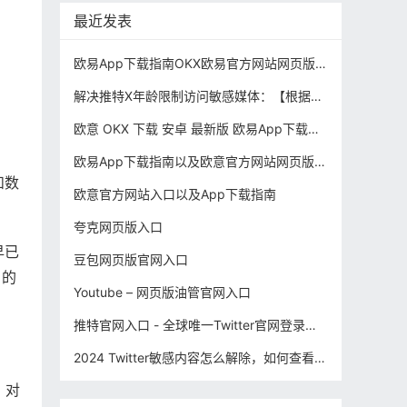
最近发表
欧易App下载指南OKX欧易官方网站网页版注册入口
解决推特X年龄限制访问敏感媒体：【根据当地法律，我们暂时限制访问此内容，直到 X 估计您的年龄】的问题
欧意 OKX 下载 安卓 最新版 欧易App下载入口
欧易App下载指南以及欧意官方网站网页版注册入口
和数
欧意官方网站入口以及App下载指南
夸克网页版入口
早已
豆包网页版官网入口
 的
Youtube – 网页版油管官网入口
推特官网入口 - 全球唯一Twitter官网登录注册入口 | 推特官网
2024 Twitter敏感内容怎么解除，如何查看打开Twitter敏感内容
。对