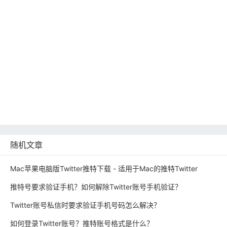
特推官网下载
推特中文版下载
推特官网下载
ChatGPT官网入口
Twitter是什么
推特视频下载
推特视频下载器
推特是什么
推特怎么注册
推特注册
Twitter网页入口
推特登录
Twitter
欧意
欧意下载
欧意网页版入口
抖音网页版入口
欧意安卓版下载
欧意app下载
facebook官网登录入口
ChatGPT下载
电报网页版
TikTok下载
电脑版推特下载
抖音网页版
twitter官网中文
抖音官网入口
Twitter下载
随机文章
Mac苹果电脑版Twitter推特下载 - 适用于Mac的推特Twitter
推特号要求验证手机？如何解除Twitter账号手机验证？
Twitter账号私信时要求验证手机号码怎么解决？
如何登录Twitter账号？推特账号格式是什么？