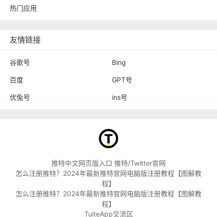
热门应用
友情链接
谷歌号
Bing
百度
GPT号
优兔号
ins号
推特中文网页版入口 推特/Twitter官网
怎么注册推特？2024年最新推特官网电脑版注册教程【图解教
程】
怎么注册推特？2024年最新推特官网电脑版注册教程【图解教
程】
TuiteApp交流区