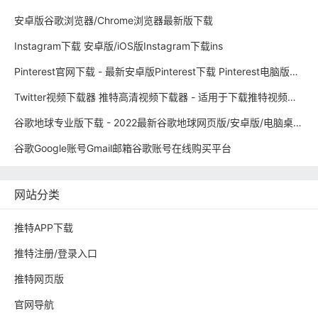
安卓版谷歌浏览器/Chrome浏览器最新版下载
Instagram下载 安卓版/iOS版Instagram下载ins
Pinterest官网下载 - 最新安卓版Pinterest下载 Pinterest电脑版下载 Pinterest苹果iOS版下载
Twitter视频下载器 推特高清视频下载器 - 适用于下载推特视频和动图
谷歌地球专业版下载 - 2022最新谷歌地球网页版/安卓版/电脑桌面版下载 Google Earth谷歌地球
谷歌Google账号Gmail邮箱谷歌账号在线购买平台
网站分类
推特APP下载
推特注册/登录入口
推特网页版
官网导航