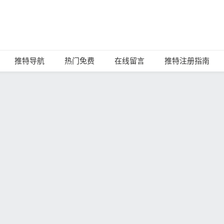
推特导航
热门免费
在线留言
推特注册指南