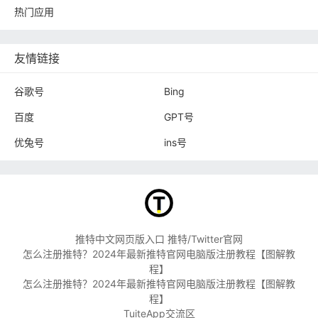
热门应用
友情链接
谷歌号
Bing
百度
GPT号
优兔号
ins号
推特中文网页版入口 推特/Twitter官网
怎么注册推特？2024年最新推特官网电脑版注册教程【图解教
程】
怎么注册推特？2024年最新推特官网电脑版注册教程【图解教
程】
TuiteApp交流区