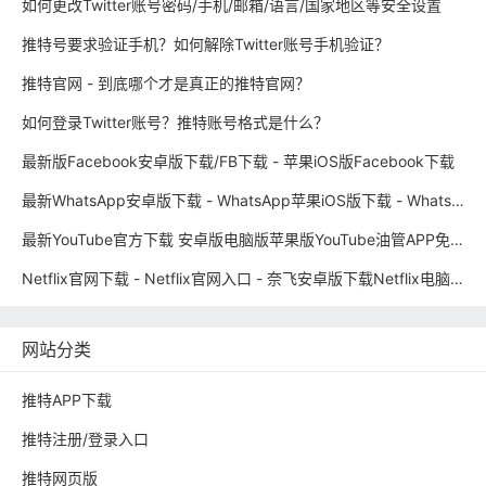
如何更改Twitter账号密码/手机/邮箱/语言/国家地区等安全设置
推特号要求验证手机？如何解除Twitter账号手机验证？
推特官网 - 到底哪个才是真正的推特官网？
如何登录Twitter账号？推特账号格式是什么？
最新版Facebook安卓版下载/FB下载 - 苹果iOS版Facebook下载
最新WhatsApp安卓版下载 - WhatsApp苹果iOS版下载 - Whatsapp官方网下载电脑版
最新YouTube官方下载 安卓版电脑版苹果版YouTube油管APP免费下载
Netflix官网下载 - Netflix官网入口 - 奈飞安卓版下载Netflix电脑版Windows最新版下载
网站分类
推特APP下载
推特注册/登录入口
推特网页版