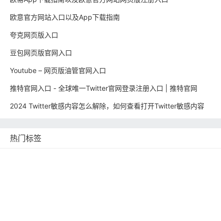
欧意官方网站入口以及App下载指南
夸克网页版入口
豆包网页版官网入口
Youtube – 网页版油管官网入口
推特官网入口 - 全球唯一Twitter官网登录注册入口 | 推特官网
2024 Twitter敏感内容怎么解除，如何查看打开Twitter敏感内容
热门标签
推特官网
推特网页版
Twitter官网
推特下载
推特网页版入口
twitter官网
推特app下载
Twitter网页版
推特官网入口
推特
推特官方网站
Twitter注册入口
推特安卓版下载
推特中文官网
Twitter官网入口
YouTube官网
推特APP下载
twitter下载
推特中文网