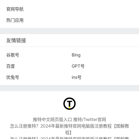
官网导航
热门应用
友情链接
谷歌号
Bing
百度
GPT号
优兔号
ins号
推特中文网页版入口 推特/Twitter官网
怎么注册推特？2024年最新推特官网电脑版注册教程【图解教
程】
怎么注册推特？2024年最新推特官网电脑版注册教程【图解教