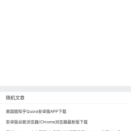
推特中文官网入口
twitter中文版官网
谷歌浏览器下载
特推官网下载
推特中文版下载
推特官网下载
ChatGPT官网入口
Twitter是什么
推特视频下载
推特视频下载器
推特是什么
推特怎么注册
推特注册
Twitter网页入口
推特登录
Twitter
欧意
欧意下载
欧意网页版入口
抖音网页版入口
欧意安卓版下载
欧意app下载
facebook官网登录入口
ChatGPT下载
电报网页版
TikTok下载
电脑版推特下载
抖音网页版
twitter官网中文
抖音官网入口
Twitter下载
随机文章
美国版知乎Quora安卓版APP下载
安卓版谷歌浏览器/Chrome浏览器最新版下载