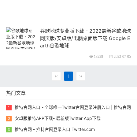
谷歌地球专业版下载 - 2022最新谷歌地球
网页版/安卓版/电脑桌面版下载 Google E
arth谷歌地球
13228
2022-07-05
‹‹
1
››
热门文章
推特官网入口 - 全球唯一Twitter官网登录注册入口 | 推特官网
1
安卓版推特APP下载- 最新版Twitter App下载
2
推特官网 - 推特官网登录入口 Twitter.com
3