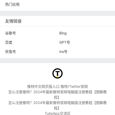
热门应用
友情链接
谷歌号
Bing
百度
GPT号
优兔号
ins号
推特中文网页版入口 推特/Twitter官网
怎么注册推特？2024年最新推特官网电脑版注册教程【图解教
程】
怎么注册推特？2024年最新推特官网电脑版注册教程【图解教
程】
TuiteApp交流区