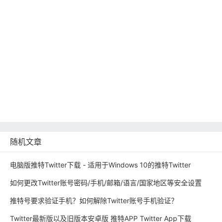
特推官网下载
推特中文版下载
推特官网下载
ChatGPT官网入口
Twitter是什么
推特视频下载
推特视频下载器
推特是什么
推特怎么注册
推特注册
Twitter网页入口
推特登录
Twitter
欧意
欧意下载
欧意网页版入口
抖音网页版入口
欧意安卓版下载
欧意app下载
facebook官网登录入口
ChatGPT下载
电报网页版
TikTok下载
电脑版推特下载
抖音网页版
twitter官网中文
抖音官网入口
Twitter下载
随机文章
电脑版推特Twitter下载 - 适用于Windows 10的推特Twitter
如何更改Twitter账号密码/手机/邮箱/语言/国家地区等安全设置
推特号要求验证手机？如何解除Twitter账号手机验证？
Twitter最新版以及旧版本安卓版 推特APP Twitter App下载