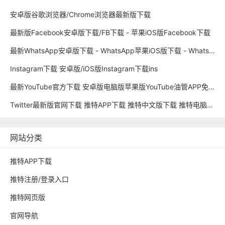
安卓版谷歌浏览器/Chrome浏览器最新版下载
最新版Facebook安卓版下载/FB下载 - 苹果iOS版Facebook下载
最新WhatsApp安卓版下载 - WhatsApp苹果iOS版下载 - Whatsapp官方网下载电脑版
Instagram下载 安卓版/iOS版Instagram下载ins
最新YouTube官方下载 安卓版电脑版苹果版YouTube油管APP免费下载
Twitter最新版官网下载 推特APP下载 推特中文版下载 推特电脑版下载 2022-6-14
网站分类
推特APP下载
推特注册/登录入口
推特网页版
官网导航