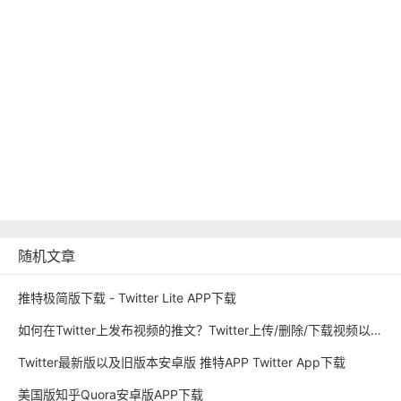
特推官网下载
推特中文版下载
推特官网下载
ChatGPT官网入口
Twitter是什么
推特视频下载
推特视频下载器
推特是什么
推特怎么注册
推特注册
Twitter网页入口
推特登录
Twitter
欧意
欧意下载
欧意网页版入口
抖音网页版入口
欧意安卓版下载
欧意app下载
facebook官网登录入口
ChatGPT下载
电报网页版
TikTok下载
电脑版推特下载
抖音网页版
twitter官网中文
抖音官网入口
Twitter下载
随机文章
推特极简版下载 - Twitter Lite APP下载
如何在Twitter上发布视频的推文？Twitter上传/删除/下载视频以及嵌入YouTobe视频教程！
Twitter最新版以及旧版本安卓版 推特APP Twitter App下载
美国版知乎Quora安卓版APP下载