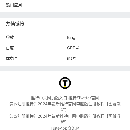
热门应用
友情链接
谷歌号
Bing
百度
GPT号
优兔号
ins号
推特中文网页版入口 推特/Twitter官网
怎么注册推特？2024年最新推特官网电脑版注册教程【图解教
程】
怎么注册推特？2024年最新推特官网电脑版注册教程【图解教
程】
TuiteApp交流区