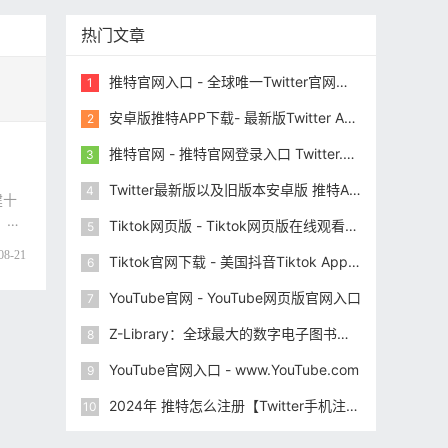
热门文章
推特官网入口 - 全球唯一Twitter官网登录注册入口 | 推特官网
1
安卓版推特APP下载- 最新版Twitter App下载
2
推特官网 - 推特官网登录入口 Twitter.com
3
Twitter最新版以及旧版本安卓版 推特APP Twitter App下载
4
建十
，运
Tiktok网页版 - Tiktok网页版在线观看入口 国际版抖音网页版注册与登录入口
5
08-21
Tiktok官网下载 - 美国抖音Tiktok App下载电脑版 安卓/苹果iOS版 抖音国际版官网下载
6
YouTube官网 - YouTube网页版官网入口
7
Z-Library：全球最大的数字电子图书馆 - Z-Library官网入口 2023.12
8
YouTube官网入口 - www.YouTube.com
9
2024年 推特怎么注册【Twitter手机注册教程】
10