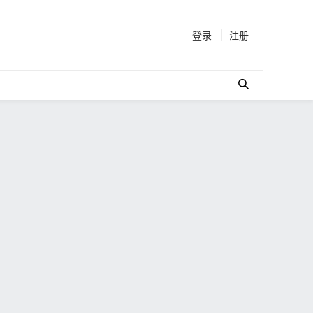
登录
注册