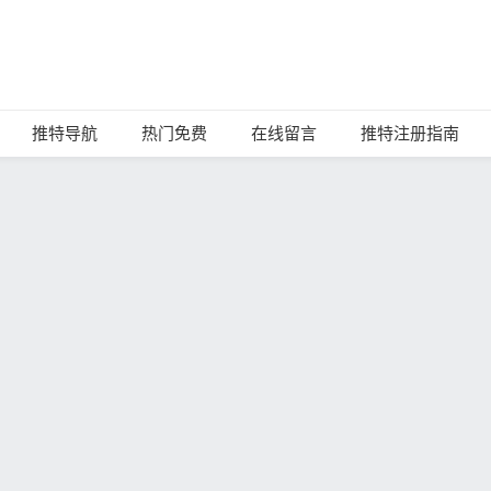
推特导航
热门免费
在线留言
推特注册指南