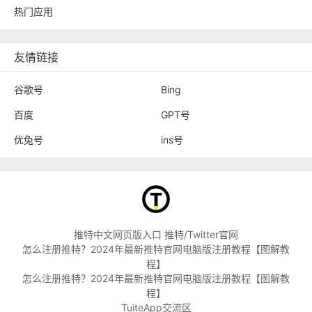
热门应用
友情链接
谷歌号
Bing
百度
GPT号
优兔号
ins号
推特中文网页版入口 推特/Twitter官网
怎么注册推特？2024年最新推特官网电脑版注册教程【图解教
程】
怎么注册推特？2024年最新推特官网电脑版注册教程【图解教
程】
TuiteApp交流区