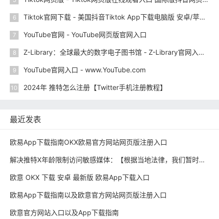
Tiktok官网下载 - 美国抖音Tiktok App下载电脑版 安卓/苹果iOS版 抖音国际版官网下载
6
YouTube官网 - YouTube网页版官网入口
7
Z-Library：全球最大的数字电子图书馆 - Z-Library官网入口 2023.12
8
YouTube官网入口 - www.YouTube.com
9
2024年 推特怎么注册【Twitter手机注册教程】
10
最近发表
欧易App下载指南OKX欧易官方网站网页版注册入口
解决推特X年龄限制访问敏感媒体：【根据当地法律，我们暂时限制访问此内容，直到 X 估计您的年龄】的问题
欧意 OKX 下载 安卓 最新版 欧易App下载入口
欧易App下载指南以及欧意官方网站网页版注册入口
欧意官方网站入口以及App下载指南