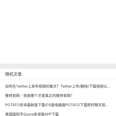
特推官网下载
推特中文版下载
推特官网下载
ChatGPT官网入口
Twitter是什么
推特视频下载
推特视频下载器
推特是什么
推特怎么注册
推特注册
Twitter网页入口
推特登录
Twitter
欧意
欧意下载
欧意网页版入口
抖音网页版入口
欧意安卓版下载
欧意app下载
facebook官网登录入口
ChatGPT下载
电报网页版
TikTok下载
电脑版推特下载
抖音网页版
twitter官网中文
抖音官网入口
Twitter下载
随机文章
如何在Twitter上发布视频的推文？Twitter上传/删除/下载视频以及嵌入YouTobe视频教程！
推特官网 - 到底哪个才是真正的推特官网？
POTATO安卓最新版下载iOS版电脑版POTATO下载即时聊天软件 土豆私密聊天软件
美国版知乎Quora安卓版APP下载