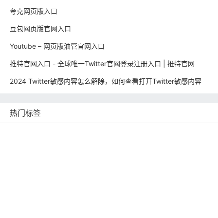
夸克网页版入口
豆包网页版官网入口
Youtube – 网页版油管官网入口
推特官网入口 - 全球唯一Twitter官网登录注册入口 | 推特官网
2024 Twitter敏感内容怎么解除，如何查看打开Twitter敏感内容
热门标签
推特官网
推特网页版
Twitter官网
推特下载
推特网页版入口
twitter官网
推特app下载
Twitter网页版
推特官网入口
推特
推特官方网站
Twitter注册入口
推特安卓版下载
推特中文官网
Twitter官网入口
YouTube官网
推特APP下载
twitter下载
推特中文网
推特中文官网入口
twitter中文版官网
谷歌浏览器下载