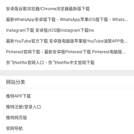
安卓版谷歌浏览器/Chrome浏览器最新版下载
最新WhatsApp安卓版下载 - WhatsApp苹果iOS版下载 - Whatsapp官方网下载电脑版
Instagram下载 安卓版/iOS版Instagram下载ins
最新YouTube官方下载 安卓版电脑版苹果版YouTube油管APP免费下载
Pinterest官网下载 - 最新安卓版Pinterest下载 Pinterest电脑版下载 Pinterest苹果iOS版下载
奈飞Netflix官网入口 - 奈飞Netflix中文官网下载
网站分类
推特APP下载
推特注册/登录入口
推特网页版
官网导航