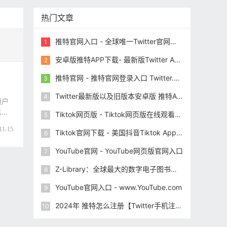
热门文章
推特官网入口 - 全球唯一Twitter官网登录注册入口 | 推特官网
1
安卓版推特APP下载- 最新版Twitter App下载
2
推特官网 - 推特官网登录入口 Twitter.com
3
Twitter最新版以及旧版本安卓版 推特APP Twitter App下载
4
用户
息服
Tiktok网页版 - Tiktok网页版在线观看入口 国际版抖音网页版注册与登录入口
5
11-15
Tiktok官网下载 - 美国抖音Tiktok App下载电脑版 安卓/苹果iOS版 抖音国际版官网下载
6
YouTube官网 - YouTube网页版官网入口
7
Z-Library：全球最大的数字电子图书馆 - Z-Library官网入口 2023.12
8
YouTube官网入口 - www.YouTube.com
9
2024年 推特怎么注册【Twitter手机注册教程】
10