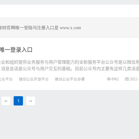
 ，推特官网唯一登陆与注册入口是 www.x.com
唯一登录入口
企业和组织提供业务服务与用户管理能力的全新服务平台公众号是以微信
，消息会话是公众号与用户交互的基础。目前公众号内主要有这样几类消
公众平台
微信公众开放平台
微信公众平台步骤
8962
2022-
‹‹
1
››