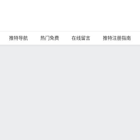
推特导航
热门免费
在线留言
推特注册指南