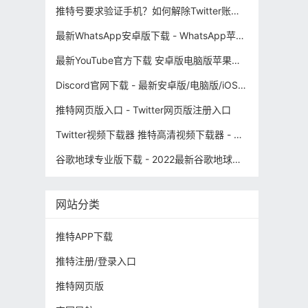
推特号要求验证手机？如何解除Twitter账号手机验证？
最新WhatsApp安卓版下载 - WhatsApp苹果iOS版下载 - Whatsapp官方网下载电脑版
最新YouTube官方下载 安卓版电脑版苹果版YouTube油管APP免费下载
Discord官网下载 - 最新安卓版/电脑版/iOS版Discord下载 - Discord网页版入口
推特网页版入口 - Twitter网页版注册入口
Twitter视频下载器 推特高清视频下载器 - 适用于下载推特视频和动图
谷歌地球专业版下载 - 2022最新谷歌地球网页版/安卓版/电脑桌面版下载 Google Earth谷歌地球
网站分类
推特APP下载
推特注册/登录入口
推特网页版