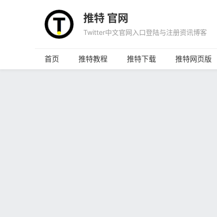
推特 官网
Twitter中文官网入口登陆与注册资讯博客
首页
推特教程
推特下载
推特网页版