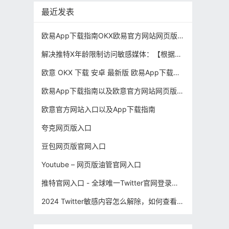
最近发表
欧易App下载指南OKX欧易官方网站网页版注册入口
解决推特X年龄限制访问敏感媒体：【根据当地法律，我们暂时限制访问此内容，直到 X 估计您的年龄】的问题
欧意 OKX 下载 安卓 最新版 欧易App下载入口
欧易App下载指南以及欧意官方网站网页版注册入口
欧意官方网站入口以及App下载指南
夸克网页版入口
豆包网页版官网入口
Youtube – 网页版油管官网入口
推特官网入口 - 全球唯一Twitter官网登录注册入口 | 推特官网
2024 Twitter敏感内容怎么解除，如何查看打开Twitter敏感内容