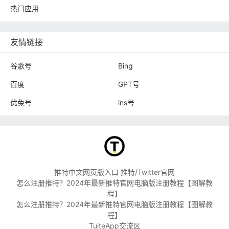
热门应用
友情链接
谷歌号
Bing
百度
GPT号
优兔号
ins号
推特中文网页版入口 推特/Twitter官网
怎么注册推特？2024年最新推特官网电脑版注册教程【图解教
程】
怎么注册推特？2024年最新推特官网电脑版注册教程【图解教
程】
TuiteApp交流区