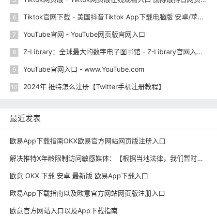
Tiktok官网下载 - 美国抖音Tiktok App下载电脑版 安卓/苹果iOS版 抖音国际版官网下载
6
YouTube官网 - YouTube网页版官网入口
7
Z-Library：全球最大的数字电子图书馆 - Z-Library官网入口 2023.12
8
YouTube官网入口 - www.YouTube.com
9
2024年 推特怎么注册【Twitter手机注册教程】
10
最近发表
欧易App下载指南OKX欧易官方网站网页版注册入口
解决推特X年龄限制访问敏感媒体：【根据当地法律，我们暂时限制访问此内容，直到 X 估计您的年龄】的问题
欧意 OKX 下载 安卓 最新版 欧易App下载入口
欧易App下载指南以及欧意官方网站网页版注册入口
欧意官方网站入口以及App下载指南