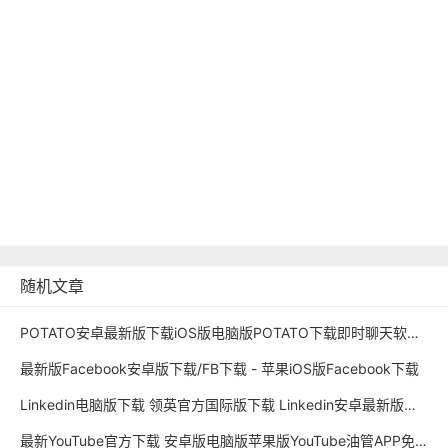
特推官网下载
推特中文版下载
推特官网下载
ChatGPT官网入口
Twitter是什么
推特视频下载
推特视频下载器
推特是什么
推特怎么注册
推特注册
Twitter网页入口
推特登录
Twitter
欧意
欧意下载
欧意网页版入口
抖音网页版入口
欧意安卓版下载
欧意app下载
facebook官网登录入口
ChatGPT下载
电报网页版
TikTok下载
电脑版推特下载
抖音网页版
twitter官网中文
抖音官网入口
Twitter下载
随机文章
POTATO安卓最新版下载iOS版电脑版POTATO下载即时聊天软件 土豆私密聊天软件
最新版Facebook安卓版下载/FB下载 - 苹果iOS版Facebook下载
Linkedin电脑版下载 领英官方国际版下载 Linkedin安卓最新版下载iOS 领英pc端下载
最新YouTube官方下载 安卓版电脑版苹果版YouTube油管APP免费下载