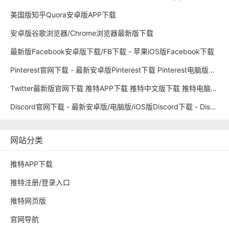
美国版知乎Quora安卓版APP下载
安卓版谷歌浏览器/Chrome浏览器最新版下载
最新版Facebook安卓版下载/FB下载 - 苹果iOS版Facebook下载
Pinterest官网下载 - 最新安卓版Pinterest下载 Pinterest电脑版下载 Pinterest苹果iOS版下载
Twitter最新版官网下载 推特APP下载 推特中文版下载 推特电脑版下载 2022-6-14
Discord官网下载 - 最新安卓版/电脑版/iOS版Discord下载 - Discord网页版入口
网站分类
推特APP下载
推特注册/登录入口
推特网页版
官网导航