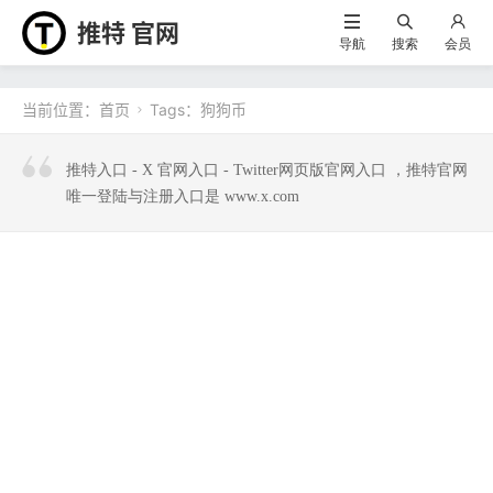
推特 官网
导航
搜索
会员
当前位置：
首页
Tags：狗狗币

推特入口 - X 官网入口 - Twitter网页版官网入口 ，推特官网
唯一登陆与注册入口是 www.x.com