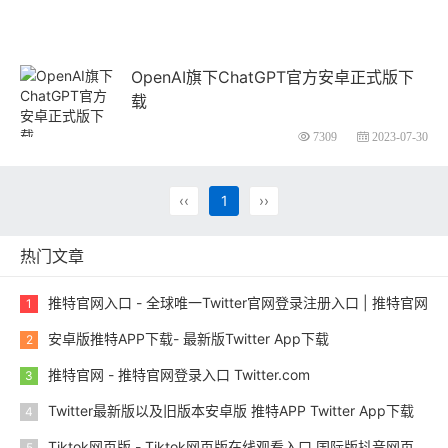
OpenAI旗下ChatGPT官方安卓正式版下
载
7309
2023-07-30
‹‹
1
››
热门文章
推特官网入口 - 全球唯一Twitter官网登录注册入口 | 推特官网
1
安卓版推特APP下载- 最新版Twitter App下载
2
推特官网 - 推特官网登录入口 Twitter.com
3
Twitter最新版以及旧版本安卓版 推特APP Twitter App下载
4
Tiktok网页版 - Tiktok网页版在线观看入口 国际版抖音网页版注册与登录入口
5