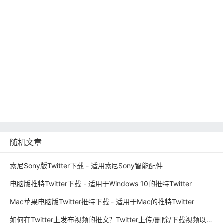
特推官网下载
推特中文版下载
推特官网下载
ChatGPT官网入口
Twitter是什么
推特视频下载
推特视频下载器
推特是什么
推特怎么注册
推特注册
Twitter网页入口
推特登录
Twitter
欧意
欧意下载
欧意网页版入口
抖音网页版入口
欧意安卓版下载
欧意app下载
facebook官网登录入口
ChatGPT下载
电报网页版
TikTok下载
电脑版推特下载
抖音网页版
twitter官网中文
抖音官网入口
Twitter下载
随机文章
索尼Sony版Twitter下载 - 适用索尼Sony智能配件
电脑版推特Twitter下载 - 适用于Windows 10的推特Twitter
Mac苹果电脑版Twitter推特下载 - 适用于Mac的推特Twitter
如何在Twitter上发布视频的推文？Twitter上传/删除/下载视频以及嵌入YouTobe视频教程！