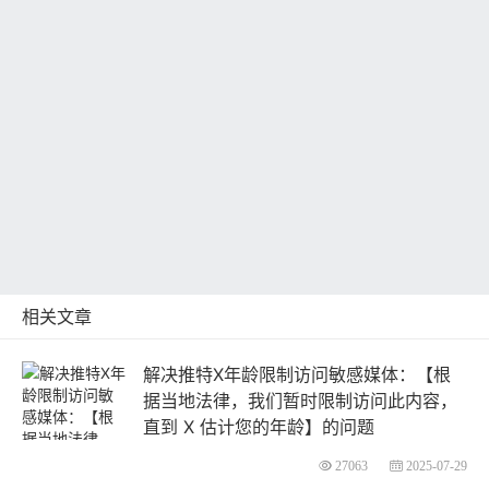
相关文章
解决推特X年龄限制访问敏感媒体：【根
据当地法律，我们暂时限制访问此内容，
直到 X 估计您的年龄】的问题
27063
2025-07-29