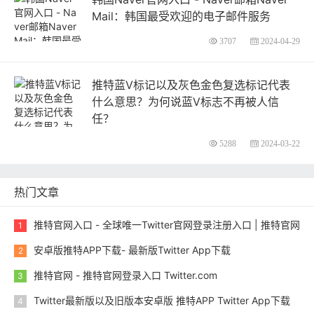
Mail：韩国最受欢迎的电子邮件服务
3707
2024-04-29
推特蓝V标记以及灰色金色复选标记代表
什么意思？为何说蓝V标志不再被人信
任？
5288
2024-03-22
热门文章
推特官网入口 - 全球唯一Twitter官网登录注册入口 | 推特官网
1
安卓版推特APP下载- 最新版Twitter App下载
2
推特官网 - 推特官网登录入口 Twitter.com
3
Twitter最新版以及旧版本安卓版 推特APP Twitter App下载
4