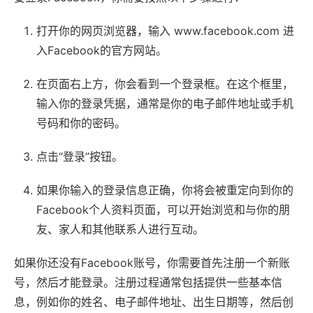
打开你的网页浏览器，输入 www.facebook.com 进
入Facebook的官方网站。
在页面右上方，你会看到一个登录框。在这个框里，
输入你的登录凭据，通常是你的电子邮件地址或手机
号码和你的密码。
点击“登录”按钮。
如果你输入的登录信息正确，你将会被重定向到你的
Facebook个人资料页面，可以开始浏览和与你的朋
友、家人和其他联系人进行互动。
如果你还没有Facebook账号，你需要首先注册一个新账
号，然后才能登录。注册过程通常包括提供一些基本信
息，例如你的姓名、电子邮件地址、出生日期等，然后创