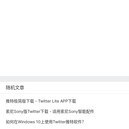
特推官网下载
推特中文版下载
推特官网下载
ChatGPT官网入口
Twitter是什么
推特视频下载
推特视频下载器
推特是什么
推特怎么注册
推特注册
Twitter网页入口
推特登录
Twitter
欧意
欧意下载
欧意网页版入口
抖音网页版入口
欧意安卓版下载
欧意app下载
facebook官网登录入口
ChatGPT下载
电报网页版
TikTok下载
电脑版推特下载
抖音网页版
twitter官网中文
抖音官网入口
Twitter下载
随机文章
推特极简版下载 - Twitter Lite APP下载
索尼Sony版Twitter下载 - 适用索尼Sony智能配件
如何在Windows 10上使用Twitter推特软件？