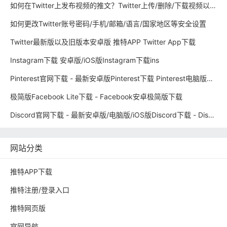
如何在Twitter上发布视频的推文？Twitter上传/删除/下载视频以及嵌入YouTobe视频教程！
如何更改Twitter账号密码/手机/邮箱/语言/国家地区等安全设置
Twitter最新版以及旧版本安卓版 推特APP Twitter App下载
Instagram下载 安卓版/iOS版Instagram下载ins
Pinterest官网下载 - 最新安卓版Pinterest下载 Pinterest电脑版下载 Pinterest苹果iOS版下载
极简版Facebook Lite下载 - Facebook安卓极简版下载
Discord官网下载 - 最新安卓版/电脑版/iOS版Discord下载 - Discord网页版入口
网站分类
推特APP下载
推特注册/登录入口
推特网页版
官网导航