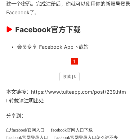
建一个密码。完成注册后，你就可以使用你的新账号登录
Facebook了。
Facebook官方下载
会员专享_Facebook App下载站
1
收藏 | 0
本文链接：
https://www.tuiteapp.com/post/239.htm
l
转载请注明出处！
分享到：
facebook官网入口
facebook官网入口下载
facebook官网登录入口
facebook官网登录入口怎么进不去