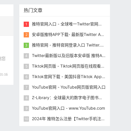
热门文章
推特官网入口 - 全球唯一Twitter官网登录注册入口 | 推特官网
1
安卓版推特APP下载- 最新版Twitter App下载
2
推特官网 - 推特官网登录入口 Twitter.com
3
Twitter最新版以及旧版本安卓版 推特APP Twitter App下载
4
到您
Tiktok网页版 - Tiktok网页版在线观看入口 国际版抖音网页版注册与登录入口
5
01-16
Tiktok官网下载 - 美国抖音Tiktok App下载电脑版 安卓/苹果iOS版 抖音国际版官网下载
6
YouTube官网 - YouTube网页版官网入口
7
Z-Library：全球最大的数字电子图书馆 - Z-Library官网入口 2023.12
8
YouTube官网入口 - www.YouTube.com
9
2024年 推特怎么注册【Twitter手机注册教程】
10