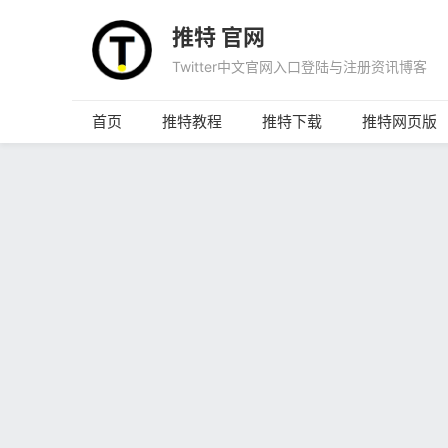
推特 官网
Twitter中文官网入口登陆与注册资讯博客
首页
推特教程
推特下载
推特网页版