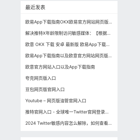
最近发表
欧易App下载指南OKX欧易官方网站网页版注册入口
解决推特X年龄限制访问敏感媒体：【根据当地法律，我们暂时限制访问此内容，直到 X 估计您的年龄】的问题
欧意 OKX 下载 安卓 最新版 欧易App下载入口
欧易App下载指南以及欧意官方网站网页版注册入口
欧意官方网站入口以及App下载指南
夸克网页版入口
豆包网页版官网入口
Youtube – 网页版油管官网入口
推特官网入口 - 全球唯一Twitter官网登录注册入口 | 推特官网
2024 Twitter敏感内容怎么解除，如何查看打开Twitter敏感内容