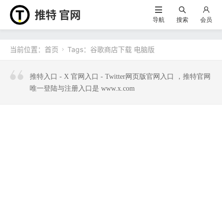
推特 官网
导航
搜索
会员
当前位置：
首页
Tags：谷歌商店下载 电脑版

推特入口 - X 官网入口 - Twitter网页版官网入口 ，推特官网
唯一登陆与注册入口是 www.x.com