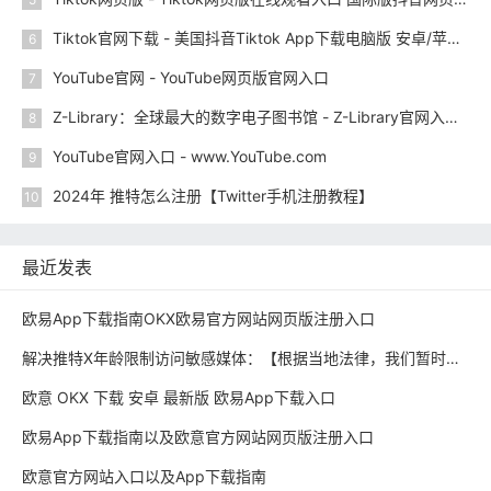
Tiktok官网下载 - 美国抖音Tiktok App下载电脑版 安卓/苹果iOS版 抖音国际版官网下载
6
YouTube官网 - YouTube网页版官网入口
7
Z-Library：全球最大的数字电子图书馆 - Z-Library官网入口 2023.12
8
YouTube官网入口 - www.YouTube.com
9
2024年 推特怎么注册【Twitter手机注册教程】
10
最近发表
欧易App下载指南OKX欧易官方网站网页版注册入口
解决推特X年龄限制访问敏感媒体：【根据当地法律，我们暂时限制访问此内容，直到 X 估计您的年龄】的问题
欧意 OKX 下载 安卓 最新版 欧易App下载入口
欧易App下载指南以及欧意官方网站网页版注册入口
欧意官方网站入口以及App下载指南