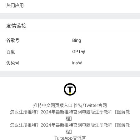
热门应用
友情链接
谷歌号
Bing
百度
GPT号
优兔号
ins号
推特中文网页版入口 推特/Twitter官网
怎么注册推特？2024年最新推特官网电脑版注册教程【图解教
程】
怎么注册推特？2024年最新推特官网电脑版注册教程【图解教
程】
TuiteApp交流区