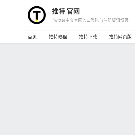
推特 官网
Twitter中文官网入口登陆与注册资讯博客
首页
推特教程
推特下载
推特网页版