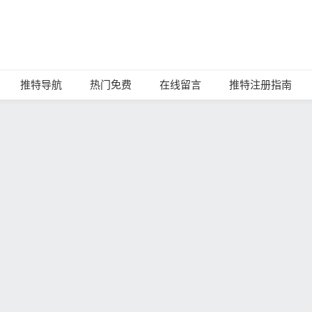
推特导航
热门免费
在线留言
推特注册指南