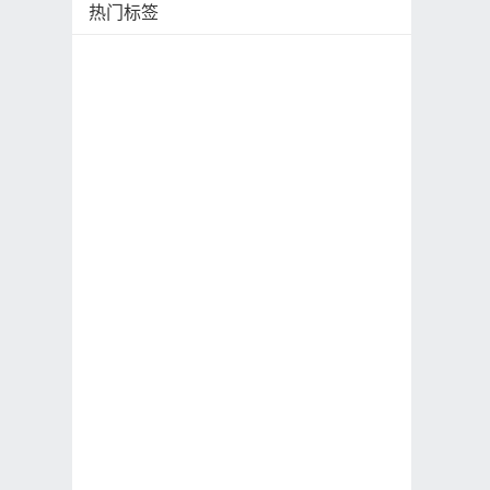
热门标签
推特官网
推特网页版
Twitter官网
推特下载
推特网页版入口
twitter官网
推特app下载
Twitter网页版
推特官网入口
推特
推特官方网站
Twitter注册入口
推特安卓版下载
推特中文官网
Twitter官网入口
YouTube官网
推特APP下载
twitter下载
推特中文网
推特中文官网入口
twitter中文版官网
谷歌浏览器下载
特推官网下载
推特中文版下载
推特官网下载
ChatGPT官网入口
Twitter是什么
推特视频下载
推特视频下载器
推特是什么